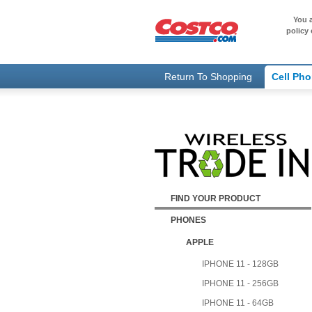
You a
policy 
Return To Shopping
Cell Ph
FIND YOUR PRODUCT
PHONES
APPLE
IPHONE 11 - 128GB
IPHONE 11 - 256GB
IPHONE 11 - 64GB