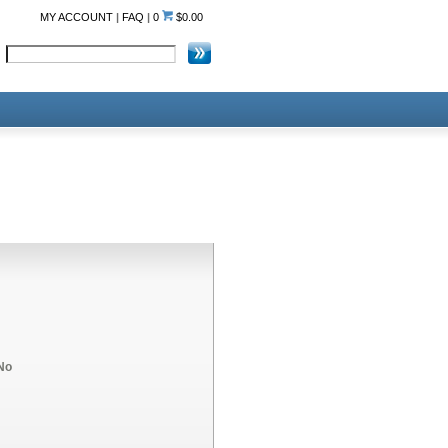
MY ACCOUNT
|
FAQ
|
0
$0.00
No