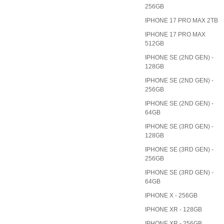
256GB
IPHONE 17 PRO MAX 2TB
IPHONE 17 PRO MAX
512GB
IPHONE SE (2ND GEN) -
128GB
IPHONE SE (2ND GEN) -
256GB
IPHONE SE (2ND GEN) -
64GB
IPHONE SE (3RD GEN) -
128GB
IPHONE SE (3RD GEN) -
256GB
IPHONE SE (3RD GEN) -
64GB
IPHONE X - 256GB
IPHONE XR - 128GB
IPHONE XR - 256GB