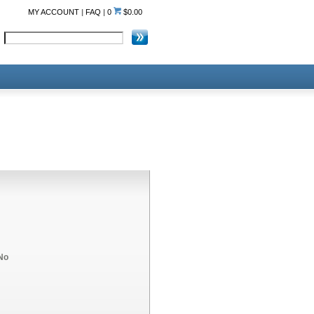
MY ACCOUNT
|
FAQ
|
0
$0.00
No