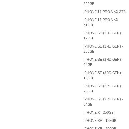
256GB
IPHONE 17 PRO MAX 2TB
IPHONE 17 PRO MAX
512GB
IPHONE SE (2ND GEN) -
128GB
IPHONE SE (2ND GEN) -
256GB
IPHONE SE (2ND GEN) -
64GB
IPHONE SE (3RD GEN) -
128GB
IPHONE SE (3RD GEN) -
256GB
IPHONE SE (3RD GEN) -
64GB
IPHONE X - 256GB
IPHONE XR - 128GB
IPHONE XR - 256GB