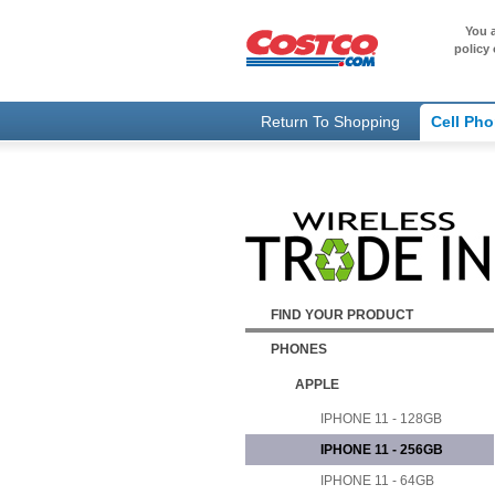
You a
policy 
Return To Shopping
Cell Ph
FIND YOUR PRODUCT
PHONES
APPLE
IPHONE 11 - 128GB
IPHONE 11 - 256GB
IPHONE 11 - 64GB