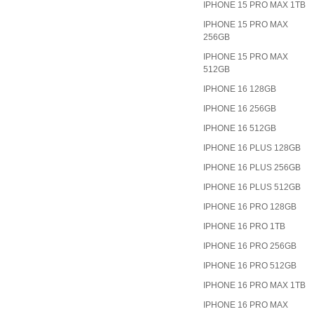
IPHONE 15 PRO MAX 1TB
IPHONE 15 PRO MAX
256GB
IPHONE 15 PRO MAX
512GB
IPHONE 16 128GB
IPHONE 16 256GB
IPHONE 16 512GB
IPHONE 16 PLUS 128GB
IPHONE 16 PLUS 256GB
IPHONE 16 PLUS 512GB
IPHONE 16 PRO 128GB
IPHONE 16 PRO 1TB
IPHONE 16 PRO 256GB
IPHONE 16 PRO 512GB
IPHONE 16 PRO MAX 1TB
IPHONE 16 PRO MAX