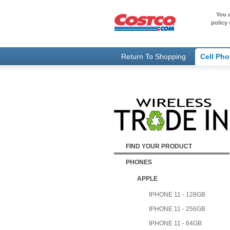
You a
policy 
Return To Shopping
Cell Ph
FIND YOUR PRODUCT
PHONES
APPLE
IPHONE 11 - 128GB
IPHONE 11 - 256GB
IPHONE 11 - 64GB