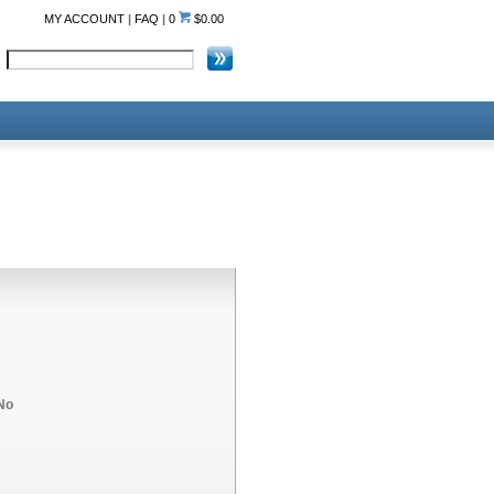
MY ACCOUNT
|
FAQ
|
0
$0.00
No