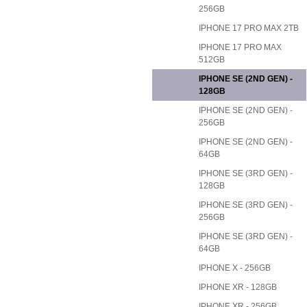
256GB
IPHONE 17 PRO MAX 2TB
IPHONE 17 PRO MAX
512GB
IPHONE SE (2ND GEN) -
128GB
IPHONE SE (2ND GEN) -
256GB
IPHONE SE (2ND GEN) -
64GB
IPHONE SE (3RD GEN) -
128GB
IPHONE SE (3RD GEN) -
256GB
IPHONE SE (3RD GEN) -
64GB
IPHONE X - 256GB
IPHONE XR - 128GB
IPHONE XR - 256GB